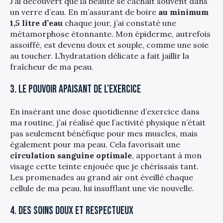
J’ai découvert que la beauté se cachait souvent dans
un verre d’eau. En m’assurant de boire
au minimum
1,5 litre d’eau
chaque jour, j’ai constaté une
métamorphose étonnante. Mon épiderme, autrefois
assoiffé, est devenu doux et souple, comme une soie
au toucher. L’hydratation délicate a fait jaillir la
fraîcheur de ma peau.
3. Le pouvoir apaisant de l’exercice
En insérant une dose quotidienne d’exercice dans
ma routine, j’ai réalisé que l’activité physique n’était
pas seulement bénéfique pour mes muscles, mais
également pour ma peau. Cela favorisait une
circulation sanguine optimale
, apportant à mon
visage cette teinte enjouée que je chérissais tant.
Les promenades au grand air ont éveillé chaque
cellule de ma peau, lui insufflant une vie nouvelle.
4. Des soins doux et respectueux