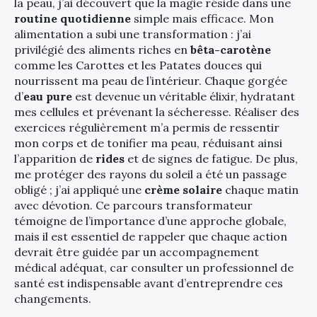
la peau, j’ai découvert que la magie réside dans une
routine quotidienne
simple mais efficace. Mon
alimentation a subi une transformation : j’ai
privilégié des aliments riches en
bêta-carotène
comme les Carottes et les Patates douces qui
nourrissent ma peau de l’intérieur. Chaque gorgée
d’
eau pure
est devenue un véritable élixir, hydratant
mes cellules et prévenant la sécheresse. Réaliser des
exercices régulièrement m’a permis de ressentir
mon corps et de tonifier ma peau, réduisant ainsi
l’apparition de
rides
et de signes de fatigue. De plus,
me protéger des rayons du soleil a été un passage
obligé ; j’ai appliqué une
crème solaire
chaque matin
avec dévotion. Ce parcours transformateur
témoigne de l’importance d’une approche globale,
mais il est essentiel de rappeler que chaque action
devrait être guidée par un accompagnement
médical adéquat, car consulter un professionnel de
santé est indispensable avant d’entreprendre ces
changements.