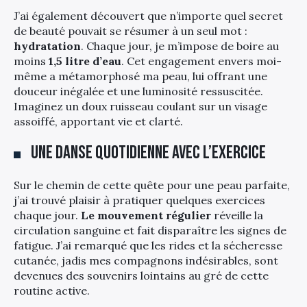
J’ai également découvert que n’importe quel secret
de beauté pouvait se résumer à un seul mot :
hydratation
. Chaque jour, je m’impose de boire au
moins
1,5 litre d’eau
. Cet engagement envers moi-
même a métamorphosé ma peau, lui offrant une
douceur inégalée et une luminosité ressuscitée.
Imaginez un doux ruisseau coulant sur un visage
assoiffé, apportant vie et clarté.
Une danse quotidienne avec l’exercice
Sur le chemin de cette quête pour une peau parfaite,
j’ai trouvé plaisir à pratiquer quelques exercices
chaque jour.
Le mouvement régulier
réveille la
circulation sanguine et fait disparaître les signes de
fatigue. J’ai remarqué que les rides et la sécheresse
cutanée, jadis mes compagnons indésirables, sont
devenues des souvenirs lointains au gré de cette
routine active.