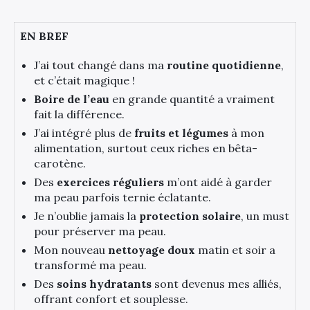
EN BREF
J’ai tout changé dans ma
routine quotidienne
,
et c’était magique !
Boire de l’eau
en grande quantité a vraiment
fait la différence.
J’ai intégré plus de
fruits et légumes
à mon
alimentation, surtout ceux riches en bêta-
carotène.
Des
exercices réguliers
m’ont aidé à garder
ma peau parfois ternie éclatante.
Je n’oublie jamais la
protection solaire
, un must
pour préserver ma peau.
Mon nouveau
nettoyage doux
matin et soir a
transformé ma peau.
Des
soins hydratants
sont devenus mes alliés,
offrant confort et souplesse.