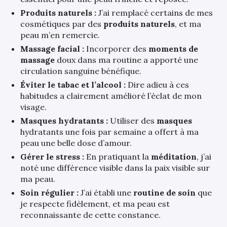
Produits naturels :
J’ai remplacé certains de mes
cosmétiques par des
produits naturels
, et ma
peau m’en remercie.
Massage facial :
Incorporer des
moments de
massage
doux dans ma routine a apporté une
circulation sanguine bénéfique.
Éviter le tabac et l’alcool :
Dire adieu à ces
habitudes a clairement amélioré l’éclat de mon
visage.
Masques hydratants :
Utiliser des
masques
hydratants une fois par semaine a offert à ma
peau une belle dose d’amour.
Gérer le stress :
En pratiquant la
méditation
, j’ai
noté une différence visible dans la paix visible sur
ma peau.
Soin régulier :
J’ai établi une
routine de soin
que
je respecte fidèlement, et ma peau est
reconnaissante de cette constance.