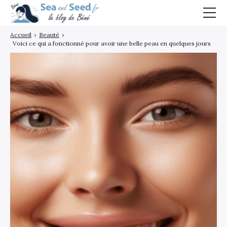
Accueil
›
Beauté
›
Mode
Voici ce qui a fonctionné pour avoir une belle peau en quelques jours
Beauté
Bien-être
Voyages
Blog