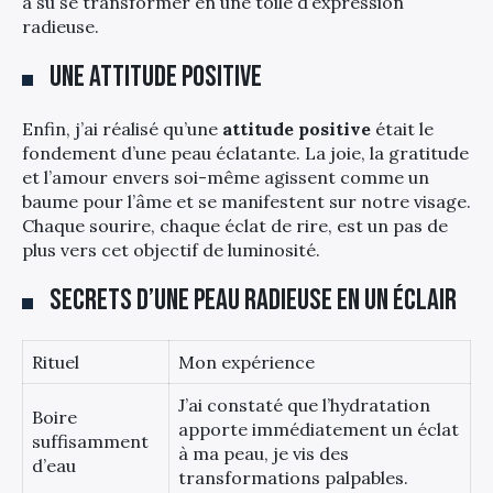
a su se transformer en une toile d’expression
radieuse.
Une attitude positive
Enfin, j’ai réalisé qu’une
attitude positive
était le
fondement d’une peau éclatante. La joie, la gratitude
et l’amour envers soi-même agissent comme un
baume pour l’âme et se manifestent sur notre visage.
Chaque sourire, chaque éclat de rire, est un pas de
plus vers cet objectif de luminosité.
Secrets d’une peau radieuse en un éclair
Rituel
Mon expérience
J’ai constaté que l’hydratation
Boire
apporte immédiatement un éclat
suffisamment
à ma peau, je vis des
d’eau
transformations palpables.